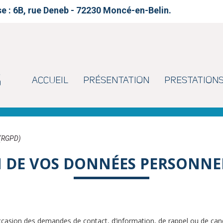
se
: 6B, rue Deneb - 72230 Moncé-en-Belin.
ACCUEIL
PRÉSENTATION
PRESTATION
 (RGPD)
N DE VOS DONNÉES PERSONNE
occasion des demandes de contact, d’information, de rappel ou de cand