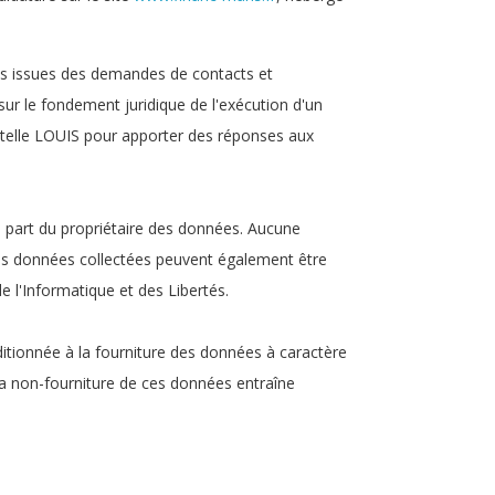
ées issues des demandes de contacts et
ur le fondement juridique de l'exécution d'un
istelle LOUIS pour apporter des réponses aux
a part du propriétaire des données. Aucune
Les données collectées peuvent également être
 l'Informatique et des Libertés.
nditionnée à la fourniture des données à caractère
la non-fourniture de ces données entraîne