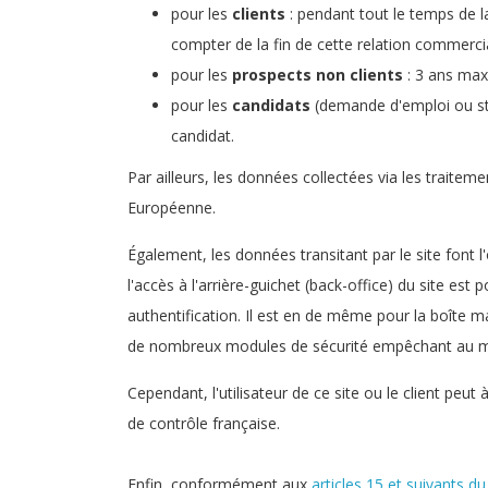
pour les
clients
: pendant tout le temps de 
compter de la fin de cette relation commerci
pour les
prospects non clients
: 3 ans max
pour les
candidats
(demande d'emploi ou st
candidat.
Par ailleurs, les données collectées via les traitem
Européenne.
Également, les données transitant par le site font l
l'accès à l'arrière-guichet (back-office) du site es
authentification. Il est en de même pour la boîte m
de nombreux modules de sécurité empêchant au max
Cependant, l'utilisateur de ce site ou le client pe
de contrôle française.
Enfin, conformément aux
articles 15 et suivants 