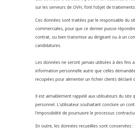
sur les serveurs de OVH, font l’objet de traitement
Ces données sont traitées par le responsable du si
commerciales, pour que ce dernier puisse répondre 
contrat, ou bien transmise au dirigeant ou à un co
candidatures.
Les données ne seront jamais utilisées à des fins a
information personnelle autre que celles demandée
recopiées pour alimenter un fichier clients décla
Il est aimablement rappelé aux utilisateurs du site
personnel. L'utilisateur souhaitant conclure un cont
l'impossibilité de poursuivre le processus contractue
En outre, les données recueillies sont conservées :